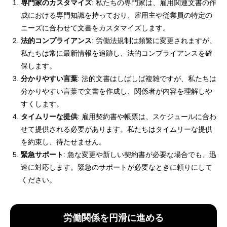
専門家のカスタマイズ
: 私たちの専門家は、雇用関連文書の作
成における専門知識を持っており、雇用主や従業員の特定の
ニーズに合わせて文書をカスタマイズします。
法的コンプライアンス
: 労働法規制は頻繁に変更されますが、
私たちは常に最新情報を追跡し、法的コンプライアンスを確
保します。
分かりやすい言葉
: 法的文書はしばしば複雑ですが、私たちは
分かりやすい言葉で文書を作成し、関係者が内容を理解しや
すくします。
タイムリーな提供
: 雇用契約書や帳票は、スケジュールに合わ
せて提供される必要があります。私たちはタイムリーな提供
を約束し、待たせません。
緊急サポート
: 急な変更や新しい契約書が必要な場合でも、迅
速に対応します。緊急のサポートが必要なときに頼りにして
ください。
労働関係を円滑に進める