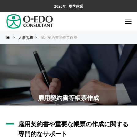
2026年_夏季休業
人事労務
雇用契約書等帳票作成
雇用契約書等帳票作成
雇用契約書や重要な帳票の作成に関する
専門的なサポート